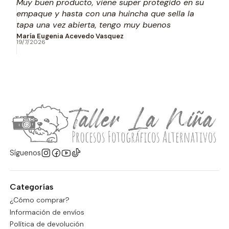
Muy buen producto, viene super protegido en su
empaque y hasta con una huincha que sella la
tapa una vez abierta, tengo muy buenos
resultados de cianotipiado con estos productos
María Eugenia Acevedo Vasquez
19/7/2026
Síguenos
Categorías
¿Cómo comprar?
Información de envíos
Política de devolución