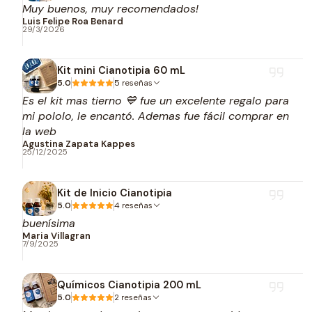
Muy buenos, muy recomendados!
Luis Felipe Roa Benard
29/3/2026
Kit mini Cianotipia 60 mL
5.0
5 reseñas
Es el kit mas tierno 💙 fue un excelente regalo para
mi pololo, le encantó. Ademas fue fácil comprar en
la web
Agustina Zapata Kappes
25/12/2025
Kit de Inicio Cianotipia
5.0
4 reseñas
buenísima
Maria Villagran
7/9/2025
Químicos Cianotipia 200 mL
5.0
2 reseñas