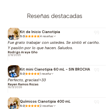
Reseñas destacadas
Kit de Inicio Cianotipia
5.0
4 reseñas
Fue grato trabajar con ustedes. Se sintió el cariño.
Y pasión por lo que hacen. Saludos.
Rodrigo Araya Gho
2/9/2025
Kit mini Cianotipia 60 mL - SIN BROCHA
5.0
1 reseña
Perfecto, gracias!<33
Rayen Ramos Rozas
16/3/2026
Químicos Cianotipia 400 mL
5.0
2 reseñas