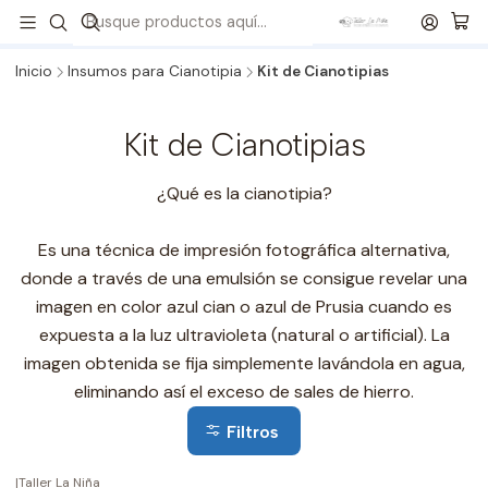
¡Revisa todos nuestros formatos de Kits!
💙
Envíos a todo
Chile
🇨🇱 🚚 📦
Inicio
Insumos para Cianotipia
Kit de Cianotipias
Kit de Cianotipias
¿Qué es la cianotipia?
Es una técnica de impresión fotográfica alternativa,
donde a través de una emulsión se consigue revelar una
imagen en color azul cian o azul de Prusia cuando es
expuesta a la luz ultravioleta (natural o artificial). La
imagen obtenida se fija simplemente lavándola en agua,
eliminando así el exceso de sales de hierro.
Filtros
|
Taller La Niña