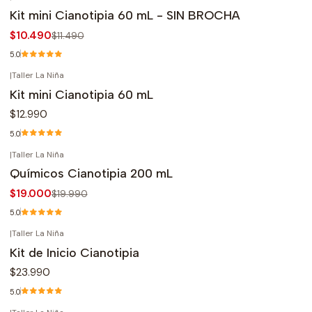
-9%
OFF
Kit mini Cianotipia 60 mL - SIN BROCHA
$10.490
$11.490
5.0
|
Taller La Niña
Kit mini Cianotipia 60 mL
$12.990
5.0
|
Taller La Niña
-5%
OFF
Químicos Cianotipia 200 mL
$19.000
$19.990
5.0
|
Taller La Niña
Kit de Inicio Cianotipia
$23.990
5.0