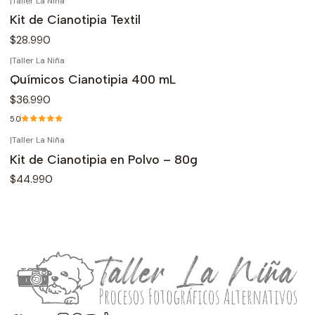
|
Taller La Niña
Agotado
Kit de Cianotipia Textil
$28.990
|
Taller La Niña
Químicos Cianotipia 400 mL
$36.990
5.0
|
Taller La Niña
Agotado
Kit de Cianotipia en Polvo – 80g
$44.990