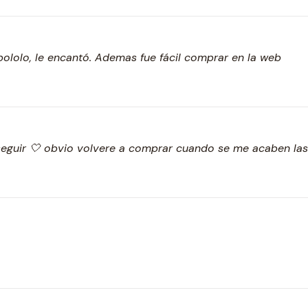
 pololo, le encantó. Ademas fue fácil comprar en la web
y seguir 🤍 obvio volvere a comprar cuando se me acaben la