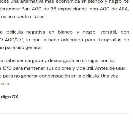
uscas una alternativa más económica en blanco y negro, te
 Kentmere Pan 400 de 36 exposiciones, con 400 de ASA,
os en nuestro Taller.
película negativa en blanco y negro, versátil, con
SO 400/27°, lo que la hace adecuada para fotografías de
o para uso general.
la debe ser cargada y descargada en un lugar con luz
 13°C para mantener sus colores y vida útil. Antes de usar,
 para no generar condensación en la película. Una vez
ible.
ódigo DX