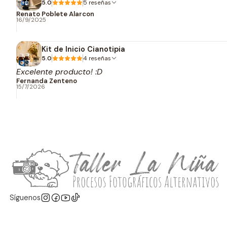
5.0
5 reseñas
Renato Poblete Alarcon
16/9/2025
Kit de Inicio Cianotipia
5.0
4 reseñas
Excelente producto! :D
Fernanda Zenteno
15/7/2026
Síguenos