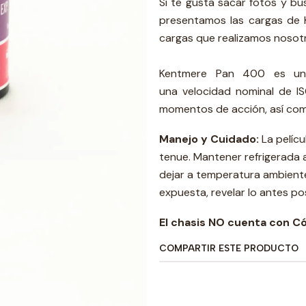
Si te gusta sacar fotos y b
presentamos las cargas de
cargas que realizamos nosotr
Kentmere Pan 400 es una 
una velocidad nominal de I
momentos de acción, así com
Manejo y Cuidado:
La pelícu
tenue. Mantener refrigerada a
dejar a temperatura ambiente
expuesta, revelar lo antes pos
El chasis NO cuenta con C
COMPARTIR ESTE PRODUCTO