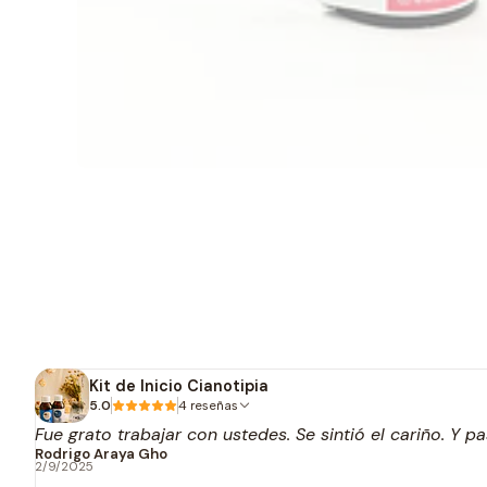
Kit de Inicio Cianotipia
5.0
4 reseñas
Fue grato trabajar con ustedes. Se sintió el cariño. Y p
Rodrigo Araya Gho
2/9/2025