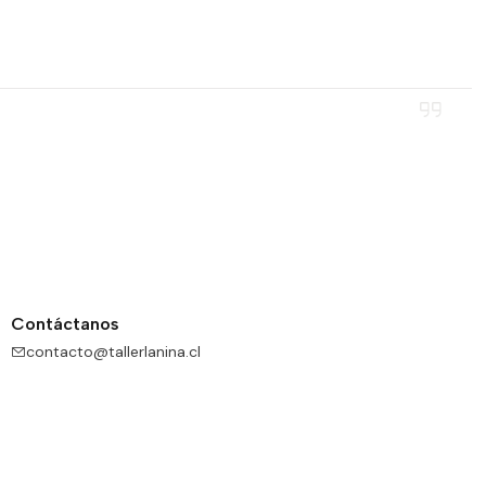
Contáctanos
contacto@tallerlanina.cl