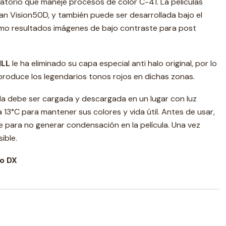
atorio que maneje procesos de color C-41. La películas
n Vision50D, y también puede ser desarrollada bajo el
mo resultados imágenes de bajo contraste para post
ILL
le ha eliminado su capa especial anti halo original, por lo
, produce los legendarios tonos rojos en dichas zonas.
la debe ser cargada y descargada en un lugar con luz
 13°C para mantener sus colores y vida útil. Antes de usar,
 para no generar condensación en la película. Una vez
ible.
go DX