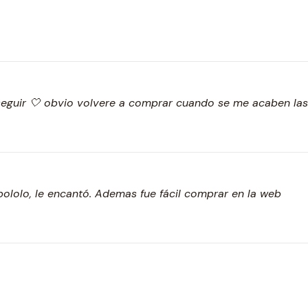
y seguir 🤍 obvio volvere a comprar cuando se me acaben la
 pololo, le encantó. Ademas fue fácil comprar en la web