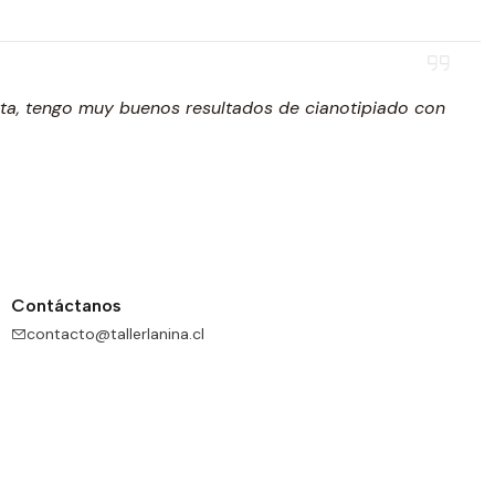
rta, tengo muy buenos resultados de cianotipiado con
Contáctanos
contacto@tallerlanina.cl