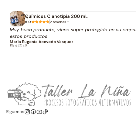
Químicos Cianotipia 200 mL
5.0
2 reseñas
Muy buen producto, viene super protegido en su empaq
estos productos
María Eugenia Acevedo Vasquez
19/7/2026
Síguenos