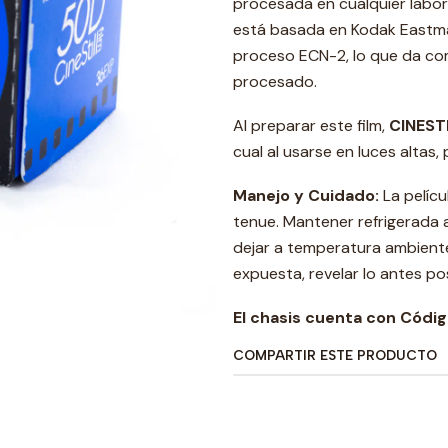
procesada en cualquier labor
está basada en Kodak Eastma
proceso ECN-2, lo que da co
procesado.
Al preparar este film,
CINEST
cual al usarse en luces altas
Manejo y Cuidado:
La pelícu
tenue. Mantener refrigerada a
dejar a temperatura ambiente
expuesta, revelar lo antes pos
El chasis cuenta con Códi
COMPARTIR ESTE PRODUCTO