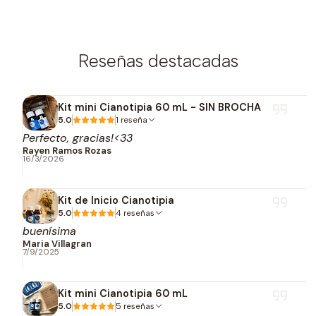
Reseñas destacadas
Kit mini Cianotipia 60 mL - SIN BROCHA
5.0
1 reseña
Perfecto, gracias!<33
Rayen Ramos Rozas
16/3/2026
Kit de Inicio Cianotipia
5.0
4 reseñas
buenísima
Maria Villagran
7/9/2025
Kit mini Cianotipia 60 mL
5.0
5 reseñas