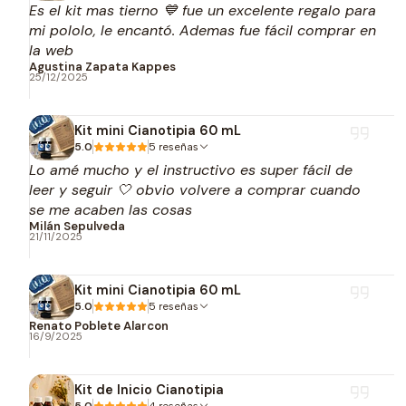
Es el kit mas tierno 💙 fue un excelente regalo para
mi pololo, le encantó. Ademas fue fácil comprar en
la web
Agustina Zapata Kappes
25/12/2025
Kit mini Cianotipia 60 mL
5.0
5 reseñas
Lo amé mucho y el instructivo es super fácil de
leer y seguir 🤍 obvio volvere a comprar cuando
se me acaben las cosas
Milán Sepulveda
21/11/2025
Kit mini Cianotipia 60 mL
5.0
5 reseñas
Renato Poblete Alarcon
16/9/2025
Kit de Inicio Cianotipia
5.0
4 reseñas