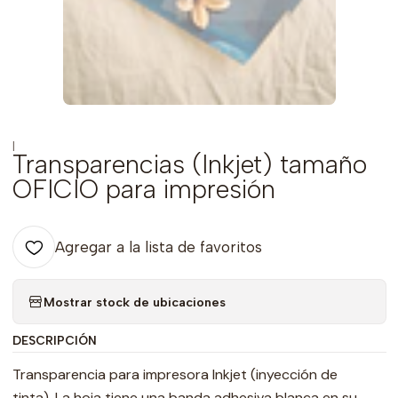
|
Transparencias (Inkjet) tamaño
OFICIO para impresión
Agregar a la lista de favoritos
Mostrar stock de ubicaciones
DESCRIPCIÓN
Transparencia para impresora Inkjet (inyección de
tinta). La hoja tiene una banda adhesiva blanca en su