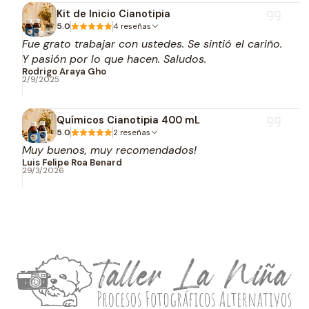
Kit de Inicio Cianotipia
5.0
4 reseñas
Fue grato trabajar con ustedes. Se sintió el cariño.
Y pasión por lo que hacen. Saludos.
Rodrigo Araya Gho
2/9/2025
Químicos Cianotipia 400 mL
5.0
2 reseñas
Muy buenos, muy recomendados!
Luis Felipe Roa Benard
29/3/2026