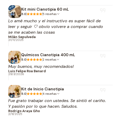
Kit mini Cianotipia 60 mL
5.0
5 reseñas
Lo amé mucho y el instructivo es super fácil de
leer y seguir 🤍 obvio volvere a comprar cuando
se me acaben las cosas
Milán Sepulveda
21/11/2025
Químicos Cianotipia 400 mL
5.0
2 reseñas
Muy buenos, muy recomendados!
Luis Felipe Roa Benard
29/3/2026
Kit de Inicio Cianotipia
5.0
4 reseñas
Fue grato trabajar con ustedes. Se sintió el cariño.
Y pasión por lo que hacen. Saludos.
Rodrigo Araya Gho
2/9/2025